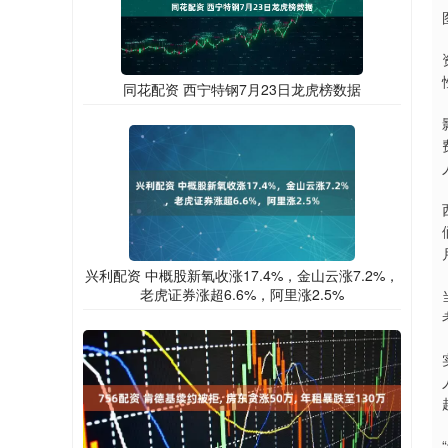
同花配资 西宁特钢7月23日龙虎榜数据
兴利配资 中概股新氧收涨17.4%，金山云涨7.2%，
老虎证券涨超6.6%，阿里涨2.5%