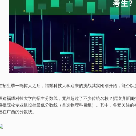
在招生季一鸣惊人之后，福耀科技大学迎来的挑战其实刚刚开始，能否以
福建福耀科技大学的招生分数线，竟然超过了不少传统名校？据澎湃新闻报
通批院校专业组投档最低分数线（首选物理科目组）。其中，备受关注的福
校在广西的分数线。