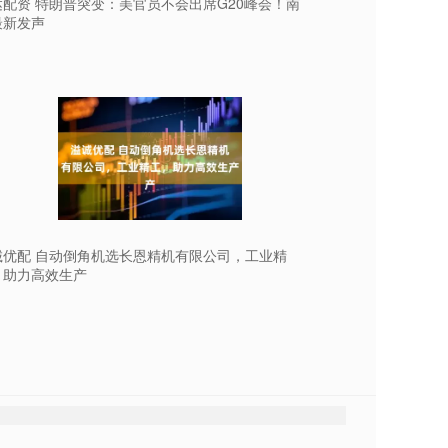
达配资 特朗普突变：美官员不会出席G20峰会！南
最新发声
诚优配 自动倒角机选长恩精机有限公司，工业精
，助力高效生产