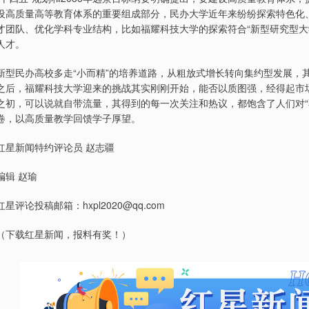
设高质量高等教育体系的重要组成部分，民办大学近年来纷纷探索特色化
才团队、优化学科专业结构，比如福耀科技大学的探索符合“新型研究型大
人才。
新型民办高校多走“小而精”的培养道路，从粗放式增长转向集约型发展，
之后，福耀科技大学迎来的挑战其实刚刚开始，能否以质图强，经得起市
之初，可以说就自带流量，其得到的每一次关注和热议，都饱含了人们对“
卷，以高质量教学回馈学子厚望。
红星新闻特约评论员 赵志疆
编辑 赵瑜
红星评论投稿邮箱：hxpl2020@qq.com
（下载红星新闻，报料有奖！）