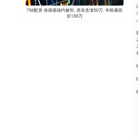
756配资 肯德基续约被拒, 房东贪涨50万, 年租暴跌
至130万