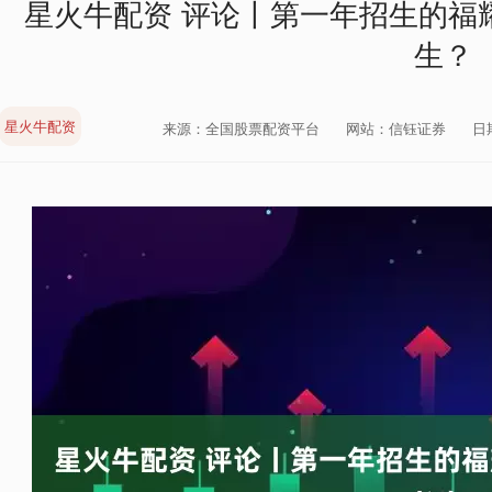
星火牛配资 评论丨第一年招生的福
生？
星火牛配资
来源：全国股票配资平台
网站：信钰证券
日期