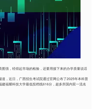
质图强，经得起市场的检验，还要用接下来的办学质量说话
道，近日，广西招生考试院通过官网公布了2025年本科普
建福耀科技大学最低投档线616分，超多所国内双一流名