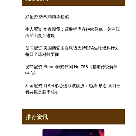
好配资 热气腾腾杀猪菜
牛人配资 华泰期货：碳酸锂库存继续降低，关注江
西矿山复产进度
创同配资 美国两党国会联盟支持EPA生物燃料计划 |
每日全球科技要闻
灵菲配资 Steam游戏评测 No.758《都市传说解体
中心》
斗金配资 月K线形态选取波段股：趋势 形态 量能三
者共振是胜率核心
推荐资讯