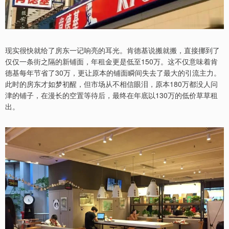
现实很快就给了房东一记响亮的耳光。肯德基说搬就搬，直接挪到了
仅仅一条街之隔的新铺面，年租金更是低至150万。这不仅意味着肯
德基每年节省了30万，更让原本的铺面瞬间失去了最大的引流主力。
此时的房东才如梦初醒，但市场从不相信眼泪，原本180万都没人问
津的铺子，在漫长的空置等待后，最终在年底以130万的低价草草租
出。