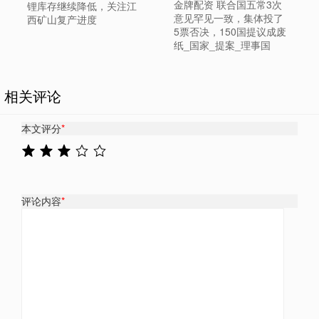
金牌配资 联合国五常3次
锂库存继续降低，关注江
意见罕见一致，集体投了
西矿山复产进度
5票否决，150国提议成废
纸_国家_提案_理事国
相关评论
本文评分
*
评论内容
*