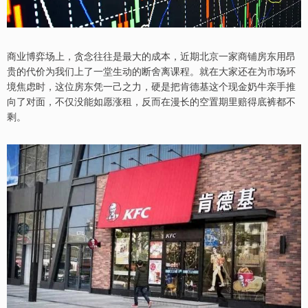
商业博弈场上，贪念往往是最大的成本，近期北京一家商铺房东用昂
贵的代价为我们上了一堂生动的断舍离课程。就在大家还在为市场环
境焦虑时，这位房东凭一己之力，硬是把肯德基这个现金奶牛亲手推
向了对面，不仅没能如愿涨租，反而在漫长的空置期里赔得底裤都不
剩。