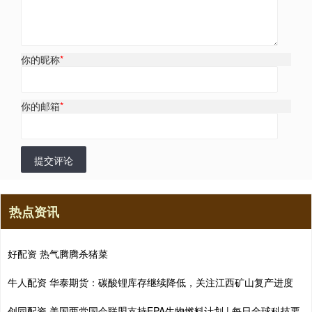
你的昵称
*
你的邮箱
*
提交评论
热点资讯
好配资 热气腾腾杀猪菜
牛人配资 华泰期货：碳酸锂库存继续降低，关注江西矿山复产进度
创同配资 美国两党国会联盟支持EPA生物燃料计划 | 每日全球科技要