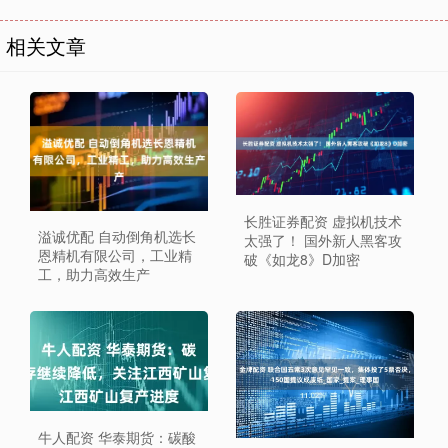
相关文章
长胜证券配资 虚拟机技术
溢诚优配 自动倒角机选长
太强了！ 国外新人黑客攻
恩精机有限公司，工业精
破《如龙8》D加密
工，助力高效生产
牛人配资 华泰期货：碳酸