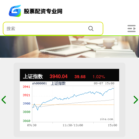
上证指数
3940.04
39.68
1.02%