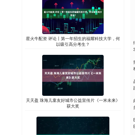
星火牛配资 评论丨第一年招生的福耀科技大学，何
以吸引高分考生？
天天盈 珠海儿童友好城市公益宣传片《一米未来》
获大奖