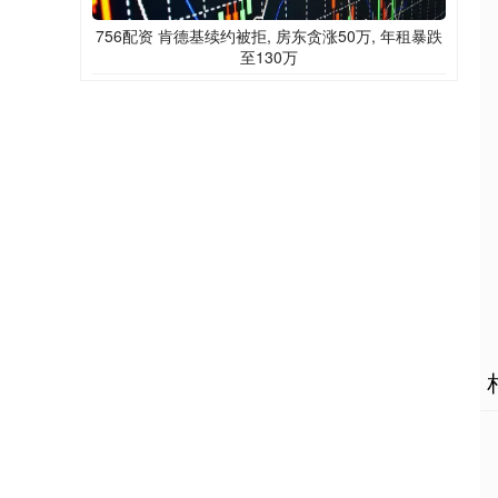
756配资 肯德基续约被拒, 房东贪涨50万, 年租暴跌
至130万