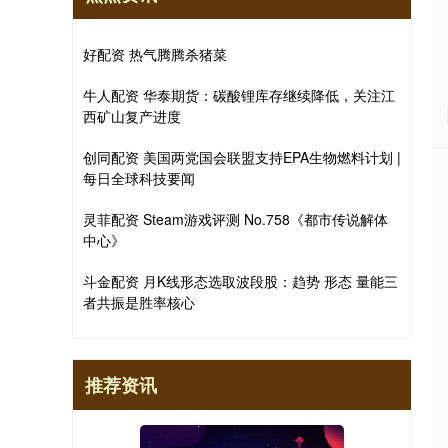
好配资 热气腾腾杀猪菜
牛人配资 华泰期货：碳酸锂库存继续降低，关注江
西矿山复产进度
创同配资 美国两党国会联盟支持EPA生物燃料计划 |
每日全球科技要闻
灵菲配资 Steam游戏评测 No.758《都市传说解体
中心》
斗金配资 月K线形态选取波段股：趋势 形态 量能三
者共振是胜率核心
推荐资讯