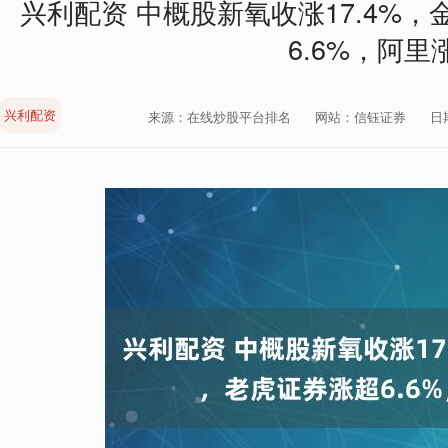
兴利配资 中概股新氧收涨17.4%，
6.6%，阿里涨
兴利配资
来源：在线炒股平台排名
网站：信钰证券
日期