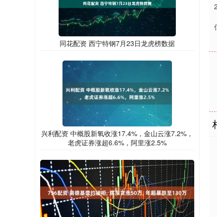
同花配资 西宁特钢7月23日龙虎榜数据
兴利配资 中概股新氧收涨17.4%，金山云涨7.2%，
老虎证券涨超6.6%，阿里涨2.5%