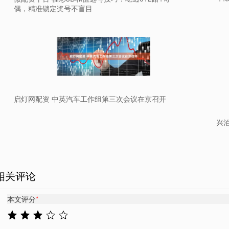
偶，精准锁定奖号不盲目
启灯网配资 中英汽车工作组第三次会议在京召开
兴泊
相关评论
本文评分
*