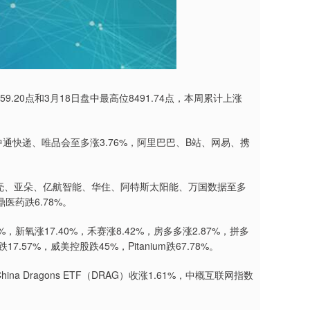
59.20点和3月18日盘中最高位8491.74点，本周累计上涨
中通快递、唯品会至多涨3.76%，阿里巴巴、B站、网易、携
贝壳、亚朵、亿航智能、华住、阿特斯太阳能、万国数据至多
鼎医药跌6.78%。
61%，新氧涨17.40%，禾赛涨8.42%，房多多涨2.87%，拼多
跌17.57%，威美控股跌45%，Pitanium跌67.78%。
China Dragons ETF（DRAG）收涨1.61%，中概互联网指数