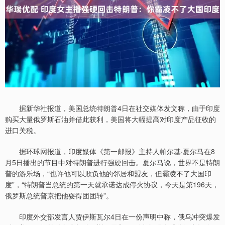
据新华社报道，美国总统特朗普4日在社交媒体发文称，由于印度
购买大量俄罗斯石油并借此获利，美国将大幅提高对印度产品征收的
进口关税。
据环球网报道，印度媒体《第一邮报》主持人帕尔基·夏尔马在8
月5日播出的节目中对特朗普进行强硬回击。夏尔马说，世界不是特朗
普的游乐场，“也许他可以欺负他的邻居和盟友，但霸凌不了大国印
度”，“特朗普当总统的第一天就承诺达成停火协议，今天是第196天，
俄罗斯总统普京把他耍得团团转”。
印度外交部发言人贾伊斯瓦尔4日在一份声明中称，俄乌冲突爆发