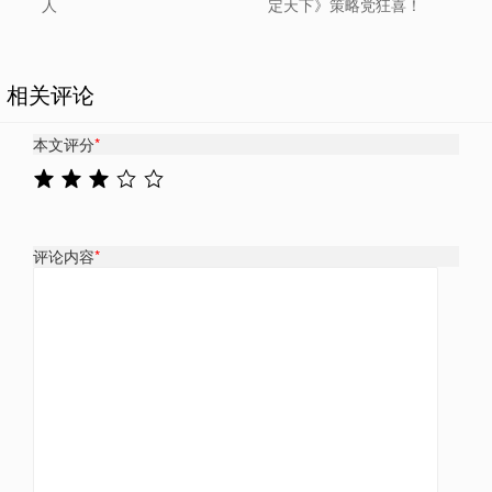
人
定天下》策略党狂喜！
相关评论
本文评分
*
评论内容
*