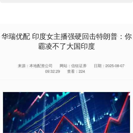
华瑞优配 印度女主播强硬回击特朗普：你
霸凌不了大国印度
来源：本地配资公司
网站：信钰证券
日期：2025-08-07
09:32:29
查看：224