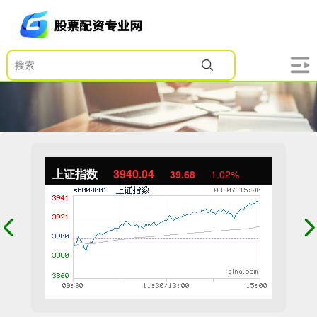
上证指数
3940.04
39.68
1.02%