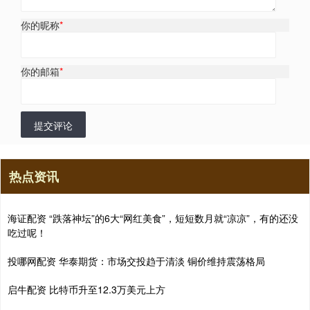
你的昵称
*
你的邮箱
*
提交评论
热点资讯
海证配资 “跌落神坛”的6大“网红美食”，短短数月就“凉凉”，有的还没
吃过呢！
投哪网配资 华泰期货：市场交投趋于清淡 铜价维持震荡格局
启牛配资 比特币升至12.3万美元上方