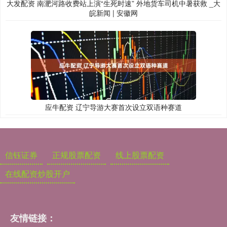
大发配资 南淝河路收费站上演“生死时速” 外地货车司机中暑获救 _大
皖新闻 | 安徽网
应牛配资 辽宁导游大赛首次设立双语种赛道
信钰证券
正规股票配资
线上股票配资
在线配资炒股开户
友情链接：