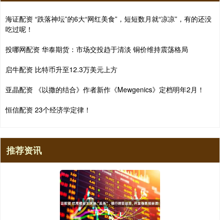
海证配资 “跌落神坛”的6大“网红美食”，短短数月就“凉凉”，有的还没
吃过呢！
投哪网配资 华泰期货：市场交投趋于清淡 铜价维持震荡格局
启牛配资 比特币升至12.3万美元上方
亚晶配资 《以撒的结合》作者新作《Mewgenics》定档明年2月！
恒信配资 23个经济学定律！
推荐资讯