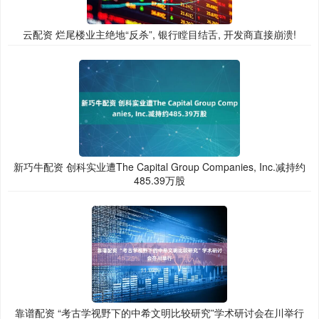
云配资 烂尾楼业主绝地“反杀”, 银行瞠目结舌, 开发商直接崩溃!
新巧牛配资 创科实业遭The Capital Group Companies, Inc.减持约
485.39万股
靠谱配资 “考古学视野下的中希文明比较研究”学术研讨会在川举行