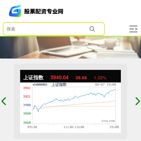
上证指数
3940.04
39.68
1.02%