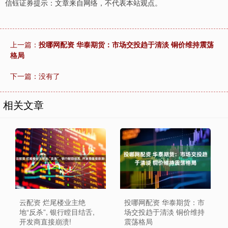
信钰证券提示：文章来自网络，不代表本站观点。
上一篇：
投哪网配资 华泰期货：市场交投趋于清淡 铜价维持震荡
格局
下一篇：没有了
相关文章
投哪网配资 华泰期货：市
云配资 烂尾楼业主绝
场交投趋于清淡 铜价维持
地“反杀”, 银行瞠目结舌,
震荡格局
开发商直接崩溃!