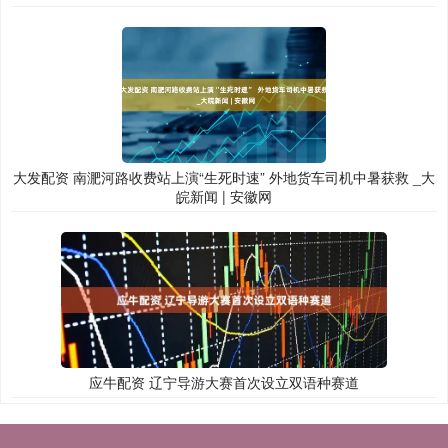
大发配资 南淝河路收费站上演“生死时速” 外地货车司机中暑获救 _大
皖新闻 | 安徽网
应牛配资 辽宁导游大赛首次设立双语种赛道