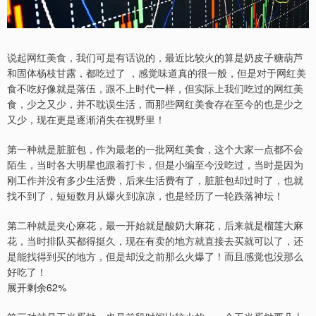
说起网红美食，我们可是有话说的，最近比较火的算是奶皮子糖葫芦
和固体杨枝甘露，都吃过了 ，感觉味道真的很一般，但是对于网红美
食不吃好像就是落伍，跟不上时代一样，但实际上我们吃过的网红美
食，少之又少，并不耽误生活，而那些网红美食存在至今的也是少之
又少，现在更是逐渐消失在视野里！
第一种就是脏脏包，作为最老的一批网红美食，这个大家一点都不会
陌生，当时各大明星也跟着打卡，但是小编至今没吃过，当时是因为
刚工作并没有多少生活费，后来生活费有了，脏脏包却过时了，也就
找不到了，短短数月从爆火到凉凉，也是经历了一轮跌落神坛！
第二种就是夹心麻花，最一开始就是酸奶大麻花，后来就是榴莲大麻
花，当时排队买都得挺久，现在有卖的地方就直接去买就可以了，还
是能找得到买的地方，但是却没之前那么火爆了！而且感觉也没那么
好吃了！
展开剩余62%