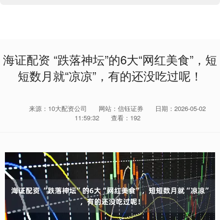
海证配资 “跌落神坛”的6大“网红美食”，短
短数月就“凉凉”，有的还没吃过呢！
来源：10大配资公司
网站：信钰证券
日期：2026-05-02
11:59:32
查看：192