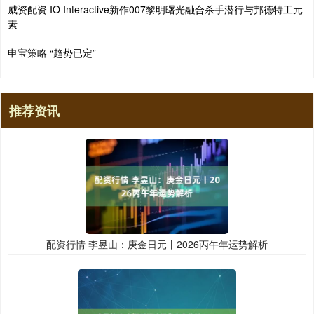
威资配资 IO Interactive新作007黎明曙光融合杀手潜行与邦德特工元
素
申宝策略 “趋势已定”
推荐资讯
配资行情 李昱山：庚金日元丨2026丙午年运势解析