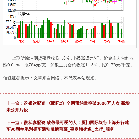
上期所原油期货夜盘收跌1.3%，报502.5元/桶。沪金主力合约收
涨0.01%，报784元/克，沪银主力合约收涨1.15%，报9178元/千克。
信钰证券提示：文章来自网络，不代表本站观点。
上一篇：
盈盛达配资 《哪吒2》全网预约量突破3000万人次 新增
未公开片段
下一篇：
微私寡配资 致敬最可爱的人！厦门国际银行上海分行建
军98周年系列拥军活动温情落幕_嘉定镇街道_支行_服务