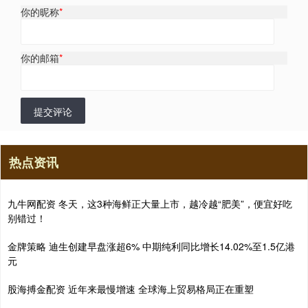
你的昵称
*
你的邮箱
*
提交评论
热点资讯
九牛网配资 冬天，这3种海鲜正大量上市，越冷越“肥美”，便宜好吃
别错过！
金牌策略 迪生创建早盘涨超6% 中期纯利同比增长14.02%至1.5亿港
元
股海搏金配资 近年来最慢增速 全球海上贸易格局正在重塑