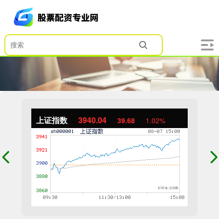
上证指数
3940.04
39.68
1.02%