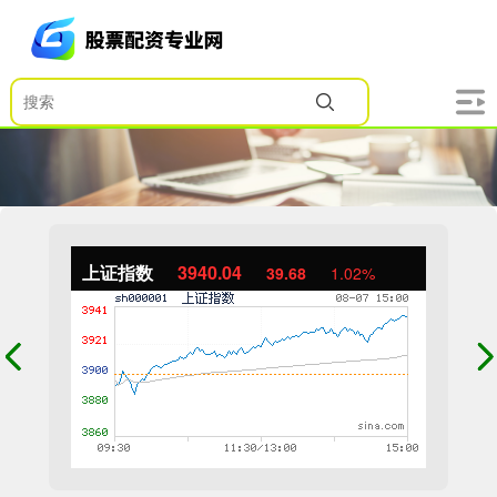
上证指数
3940.04
39.68
1.02%