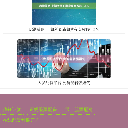
启盈策略 上期所原油期货夜盘收跌1.3%
大发配资平台 竞价弱转强语句
信钰证券
正规股票配资
线上股票配资
在线配资炒股开户