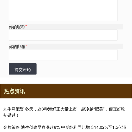
你的昵称
*
你的邮箱
*
提交评论
热点资讯
九牛网配资 冬天，这3种海鲜正大量上市，越冷越“肥美”，便宜好吃
别错过！
金牌策略 迪生创建早盘涨超6% 中期纯利同比增长14.02%至1.5亿港