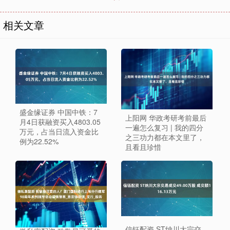
相关文章
盛金缘证券 中国中铁：7
上阳网 华政考研考前最后
月4日获融资买入4803.05
一遍怎么复习 | 我的四分
万元，占当日流入资金比
之三功力都在本文里了，
例为22.52%
且看且珍惜
信钰配资 ST纳川大宗交