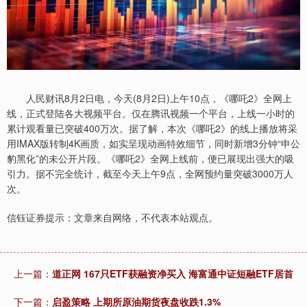
人民财讯8月2日电，今天(8月2日)上午10点，《哪吒2》全网上
线，正式登陆各大视频平台。仅在腾讯视频一个平台，上线一小时的
累计观看量已突破400万次。据了解，本次《哪吒2》的线上播放将采
用IMAX版转制4K画质，如实呈现动画特效细节，同时新增3分钟“申公
豹黑化”的未公开片段。《哪吒2》全网上线前，便已展现出强大的吸
引力。据不完全统计，截至今天上午9点，全网预约量突破3000万人
次。
信钰证券提示：文章来自网络，不代表本站观点。
上一篇：
道正网 167只ETF获融资净买入 海富通中证短融ETF居首
下一篇：
启盈策略 上期所原油期货夜盘收跌1.3%