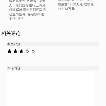
微私寡配资 致敬最可爱的
易成交49.00万股 成交额
人！厦门国际银行上海分
116.13万元
行建军98周年系列拥军活
动温情落幕_嘉定镇街道_
支行_服务
相关评论
本文评分
*
评论内容
*