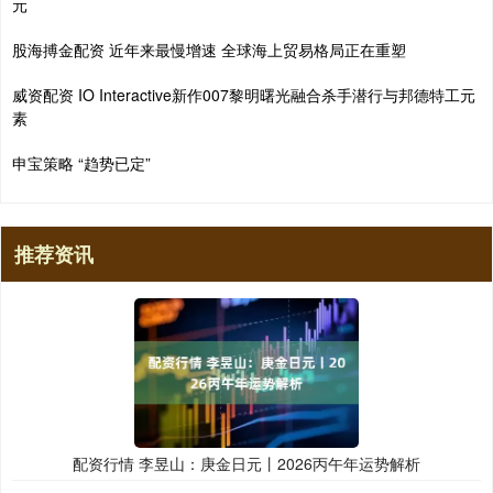
元
股海搏金配资 近年来最慢增速 全球海上贸易格局正在重塑
威资配资 IO Interactive新作007黎明曙光融合杀手潜行与邦德特工元
素
申宝策略 “趋势已定”
推荐资讯
配资行情 李昱山：庚金日元丨2026丙午年运势解析