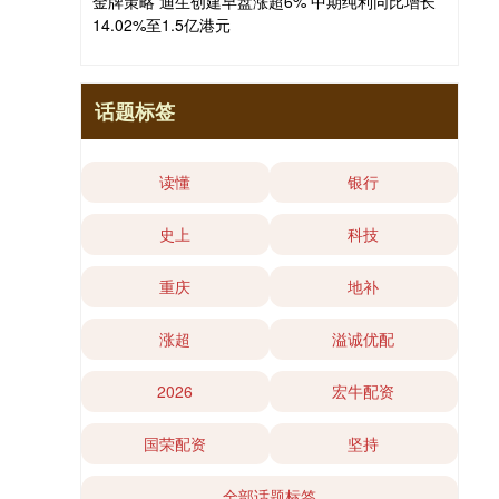
金牌策略 迪生创建早盘涨超6% 中期纯利同比增长
14.02%至1.5亿港元
话题标签
读懂
银行
史上
科技
重庆
地补
涨超
溢诚优配
2026
宏牛配资
国荣配资
坚持
全部话题标签