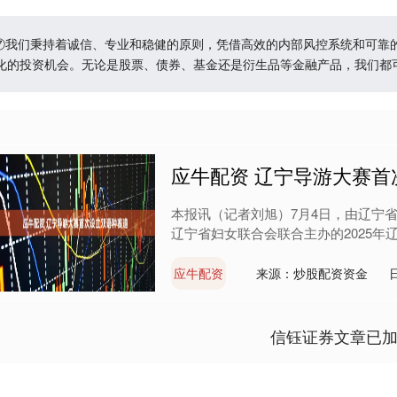
户⑦我们秉持着诚信、专业和稳健的原则，凭借高效的内部风控系统和可
化的投资机会。无论是股票、债券、基金还是衍生品等金融产品，我们都
应牛配资 辽宁导游大赛首
本报讯（记者刘旭）7月4日，由辽宁
辽宁省妇女联合会联合主办的2025年辽
应牛配资
来源：炒股配资资金
信钰证券文章已