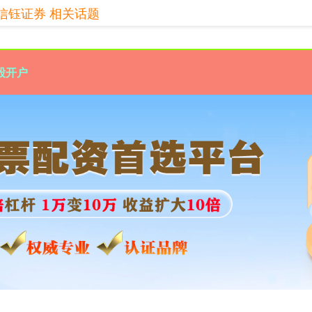
信钰证券 相关话题
股开户