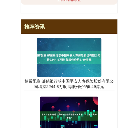
推荐资讯
楠帮配资 邮储银行获中国平安人寿保险股份有限公
司增持2244.6万股 每股作价约5.49港元