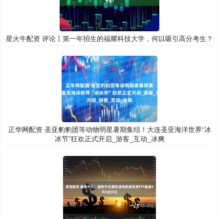
星火牛配资 评论丨第一年招生的福耀科技大学，何以吸引高分考生？
正华网配资 圣亚豹豹团等动物明星暑期集结！大连圣亚海洋世界“冰
冰节”狂欢正式开启_游客_互动_冰爽