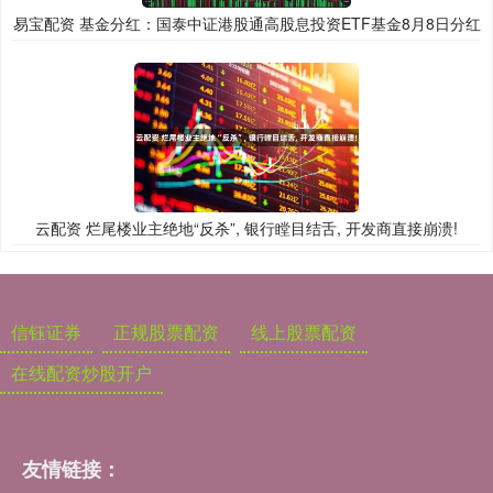
易宝配资 基金分红：国泰中证港股通高股息投资ETF基金8月8日分红
云配资 烂尾楼业主绝地“反杀”, 银行瞠目结舌, 开发商直接崩溃!
信钰证券
正规股票配资
线上股票配资
在线配资炒股开户
友情链接：