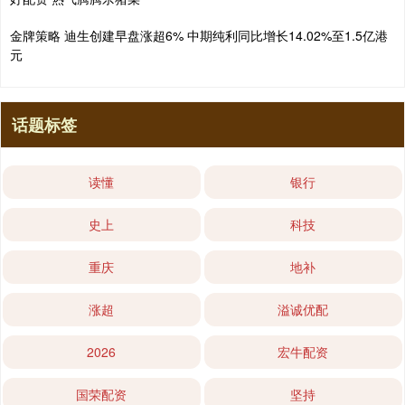
金牌策略 迪生创建早盘涨超6% 中期纯利同比增长14.02%至1.5亿港
元
话题标签
读懂
银行
史上
科技
重庆
地补
涨超
溢诚优配
2026
宏牛配资
国荣配资
坚持