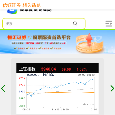
信钰证券 相关话题
上证指数
3940.04
39.68
1.02%