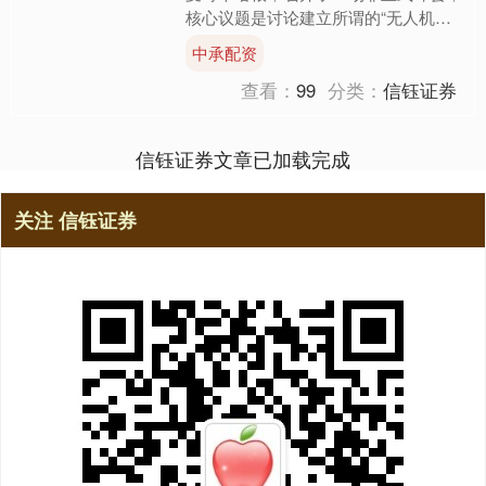
核心议题是讨论建立所谓的“无人机
墙”（drone wall）。这是一套由探测、
中承配资
指挥与拦截....
查看：
99
分类：
信钰证券
信钰证券文章已加载完成
关注 信钰证券