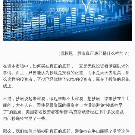
（原标题：股市真正底部是什么样的？）
在资本市场中，如何买在真正的底部，一直是无数投资者梦寐以求的
事情。而且，只要能认为抄底是投资的正道、而不是天天去追高，那
么这样的投资者，至少已经战胜了90%的投资者，赢在了投资的起跑
线上。
不过，抄底说起来容易，做起来却不太容易。想抄底、结果抄在半山
腰的，大有人在。即使是最资深的投资者，也没法避免“抄底抄早
了”的尴尬。美国著名投资者霍华德·马克斯就曾经在书中多次提及，
自己抄底经常早了一些。
那么，我们如何才能抄到真正的底部、避免抄在半山腰呢？尽管这件