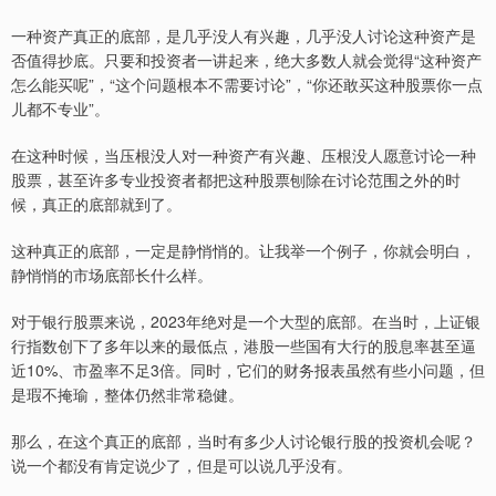
一种资产真正的底部，是几乎没人有兴趣，几乎没人讨论这种资产是
否值得抄底。只要和投资者一讲起来，绝大多数人就会觉得“这种资产
怎么能买呢”，“这个问题根本不需要讨论”，“你还敢买这种股票你一点
儿都不专业”。
在这种时候，当压根没人对一种资产有兴趣、压根没人愿意讨论一种
股票，甚至许多专业投资者都把这种股票刨除在讨论范围之外的时
候，真正的底部就到了。
这种真正的底部，一定是静悄悄的。让我举一个例子，你就会明白，
静悄悄的市场底部长什么样。
对于银行股票来说，2023年绝对是一个大型的底部。在当时，上证银
行指数创下了多年以来的最低点，港股一些国有大行的股息率甚至逼
近10%、市盈率不足3倍。同时，它们的财务报表虽然有些小问题，但
是瑕不掩瑜，整体仍然非常稳健。
那么，在这个真正的底部，当时有多少人讨论银行股的投资机会呢？
说一个都没有肯定说少了，但是可以说几乎没有。