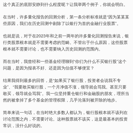
这个真正的底部安静到什么程度呢？让我举两个例子，你就会明白。
在当时，许多量化报告的回测分析，第一条分析标准就是“因为某某某
些原因，我们在历史回测中剔除了以银行为首的金融行业股票”。
也就是说，对于在2023年和之前一两年的许多量化回测报告来说，银
行类股票根本就是不需要考虑的范畴。不管出于什么原因，这些股票
根本就不需要讨论，也不需要纳入历史回测的范围内。
而在当时，我曾经和一些基金经理聊到“你们为什么不买银行股”这个
问题，是因为报表不好、还是因为估值不够便宜？
结果我得到最多的回答，是“如果买了银行股，投资者会说我不专
业”、“我要敢买银行股，一个月净值不涨，领导就会骂我。甚至只要
敢买，领导就会骂我”。我一位坚持重仓银行和金融股的朋友，理所当
然的被拿掉了多个基金的管理权限，几乎沦落到被开除的地步。
简单来说一句话，在当时绝大多数人都认为，银行股根本就不该列在
讨论范围之内，不需要讨论。这种股票就不该买，这是最基本的投资
常识，没什么好说的。