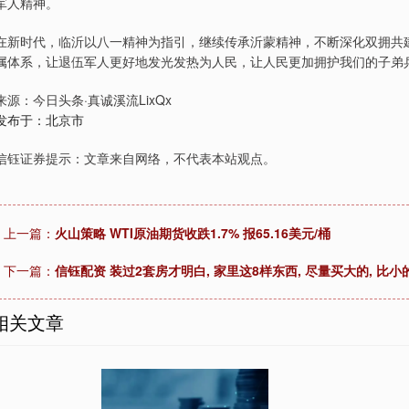
军人精神。
在新时代，临沂以八一精神为指引，继续传承沂蒙精神，不断深化双拥共
属体系，让退伍军人更好地发光发热为人民，让人民更加拥护我们的子弟
来源：今日头条·真诚溪流LixQx
发布于：北京市
信钰证券提示：文章来自网络，不代表本站观点。
上一篇：
火山策略 WTI原油期货收跌1.7% 报65.16美元/桶
下一篇：
信钰配资 装过2套房才明白, 家里这8样东西, 尽量买大的, 比小
相关文章