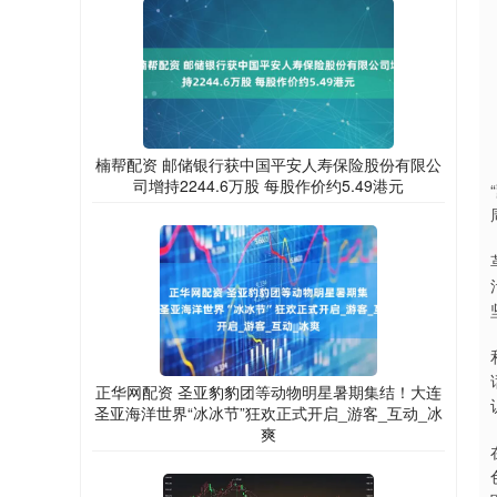
楠帮配资 邮储银行获中国平安人寿保险股份有限公
司增持2244.6万股 每股作价约5.49港元
正华网配资 圣亚豹豹团等动物明星暑期集结！大连
圣亚海洋世界“冰冰节”狂欢正式开启_游客_互动_冰
爽