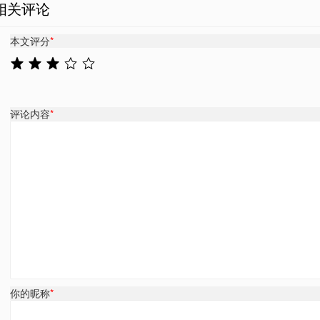
相关评论
本文评分
*
评论内容
*
你的昵称
*