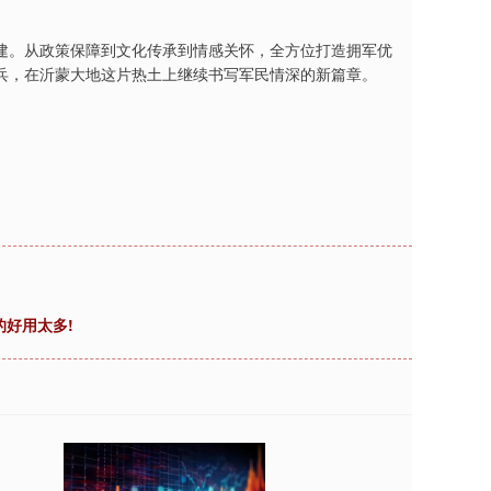
建。从政策保障到文化传承到情感关怀，全方位打造拥军优
兵，在沂蒙大地这片热土上继续书写军民情深的新篇章。
的好用太多!