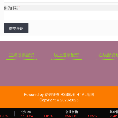
你的邮箱
*
提交评论
正规股票配资
线上股票配资
在线配资
Powered by
信钰证券
RSS地图
HTML地图
Copyright
© 2023-2025
北证50
创业板指
基金
0.93%
1134.24
1.01%
3563.12
1.35%
7242