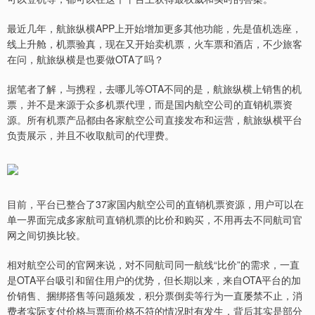
最近几年，航旅纵横APP上开始增加更多其他功能，先是值机选座，
线上升舱，机票验真，现在又开始卖机票，火车票和酒店，不少旅客
在问，航旅纵横是也要做OTA了吗？
据笔者了解，与携程，去哪儿等OTA不同的是，航旅纵横上销售的机
票，并不是来源于众多机票代理，而是国内航空公司的直销机票资
源。所有机票产品都由各家航空公司直接发布和运营，航旅纵横平台
负责展示，并且不收取航司的代理费。
目前，平台已整合了37家国内航空公司的直销机票资源，用户可以在
单一界面完成多家航司直销机票的比价和购买，不用再去不同航司官
网之间切换比较。
相对航空公司的官网来说，对不同航司同一航线“比价”的需求，一直
是OTA平台吸引和留住用户的优势，但长期以来，来自OTA平台的加
价销售、捆绑搭售等问题频发，积分票倒卖等行为一直屡禁不止，消
费者实际支付价格与票面价格不符的情况时有发生，背后其实是部分