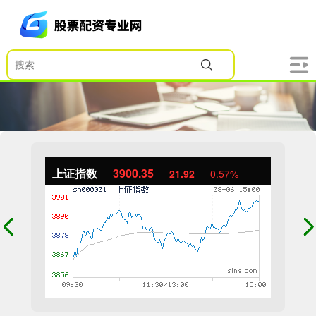
上证指数
3900.35
21.92
0.57%