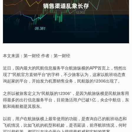
本文来源：第一财经 作者：第一财经
近日，国内最大的民航信息服务平台航旅纵横的APP首页上，悄然出
现了"民航官方直销平台"的字样，不少旅客认为，这家以航班动态查
询起家的平台，开始发力机票销售业务，民航版的12306出现了。
之所以被旅客定义为“民航版的12306”，是因为航旅纵横是民航旅客用
得最多的出行信息服务平台，目前激活用户已破1亿，央企中航信，东
航和南航都是其股东。
以前，用户在航旅纵横上最常使用的功能，是查询自己的航班动态和
飞机情况，比如飞机的机型和机龄，是否延误，前序航班情况，何时
可以登机等，都可以在这个平台上获得最权威和实时的答案。