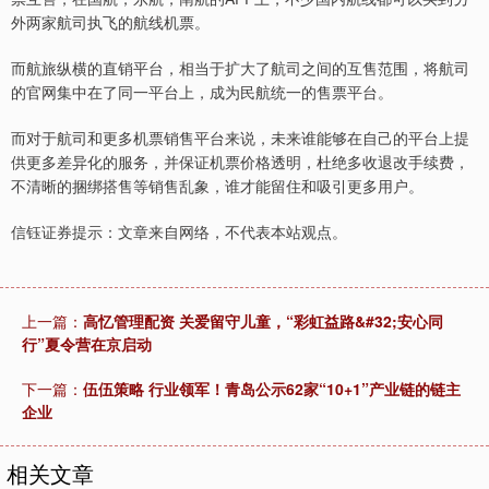
外两家航司执飞的航线机票。
而航旅纵横的直销平台，相当于扩大了航司之间的互售范围，将航司
的官网集中在了同一平台上，成为民航统一的售票平台。
而对于航司和更多机票销售平台来说，未来谁能够在自己的平台上提
供更多差异化的服务，并保证机票价格透明，杜绝多收退改手续费，
不清晰的捆绑搭售等销售乱象，谁才能留住和吸引更多用户。
信钰证券提示：文章来自网络，不代表本站观点。
上一篇：
高忆管理配资 关爱留守儿童，“彩虹益路&#32;安心同
行”夏令营在京启动
下一篇：
伍伍策略 行业领军！青岛公示62家“10+1”产业链的链主
企业
相关文章