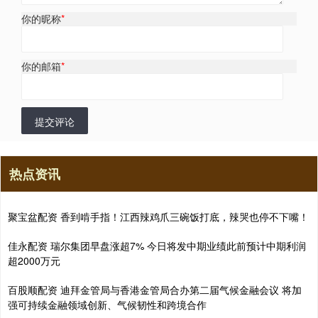
你的昵称
*
你的邮箱
*
提交评论
热点资讯
聚宝盆配资 香到啃手指！江西辣鸡爪三碗饭打底，辣哭也停不下嘴！
佳永配资 瑞尔集团早盘涨超7% 今日将发中期业绩此前预计中期利润
超2000万元
百股顺配资 迪拜金管局与香港金管局合办第二届气候金融会议 将加
强可持续金融领域创新、气候韧性和跨境合作