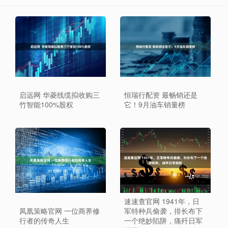
启远网 华菱线缆拟收购三
恒瑞行配资 最畅销还是
竹智能100%股权
它！9月油车销量榜
速速查官网 1941年，日
军特种兵偷袭，排长布下
凤凰策略官网 一位商界修
一个绝妙陷阱，痛歼日军
行者的传奇人生