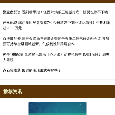
聚宝盆配资 香到啃手指！江西辣鸡爪三碗饭打底，辣哭也停不下嘴！
佳永配资 瑞尔集团早盘涨超7% 今日将发中期业绩此前预计中期利润
超2000万元
百股顺配资 迪拜金管局与香港金管局合办第二届气候金融会议 将加
强可持续金融领域创新、气候韧性和跨境合作
神牛168配资 九游资讯娱乐《心之眼》仍在抢救中 IOI对后续计划失
去乐观
点石策略通 破财的表现形式有哪些？
推荐资讯