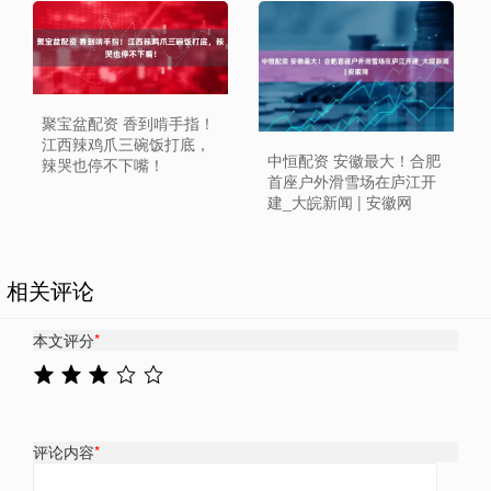
聚宝盆配资 香到啃手指！
江西辣鸡爪三碗饭打底，
中恒配资 安徽最大！合肥
辣哭也停不下嘴！
首座户外滑雪场在庐江开
建_大皖新闻 | 安徽网
相关评论
本文评分
*
评论内容
*