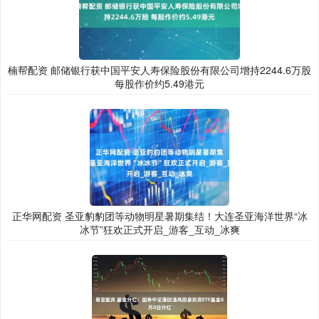
楠帮配资 邮储银行获中国平安人寿保险股份有限公司增持2244.6万股
每股作价约5.49港元
正华网配资 圣亚豹豹团等动物明星暑期集结！大连圣亚海洋世界“冰
冰节”狂欢正式开启_游客_互动_冰爽