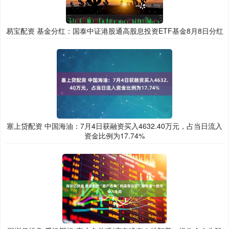
易宝配资 基金分红：国泰中证港股通高股息投资ETF基金8月8日分红
塞上贷配资 中国海油：7月4日获融资买入4632.40万元，占当日流入
资金比例为17.74%