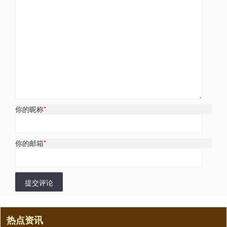
你的昵称
*
你的邮箱
*
提交评论
热点资讯